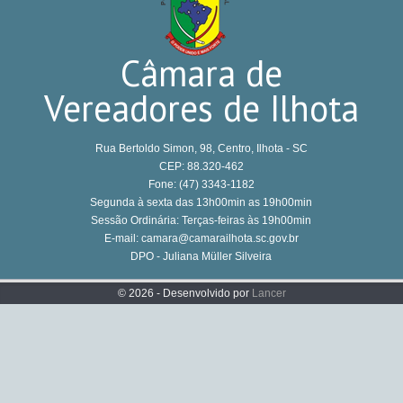
Câmara de
Vereadores de Ilhota
Rua Bertoldo Simon, 98, Centro, Ilhota - SC
CEP: 88.320-462
Fone: (47) 3343-1182
Segunda à sexta das 13h00min as 19h00min
Sessão Ordinária: Terças-feiras às 19h00min
E-mail: camara@camarailhota.sc.gov.br
DPO - Juliana Müller Silveira
© 2026 - Desenvolvido por
Lancer