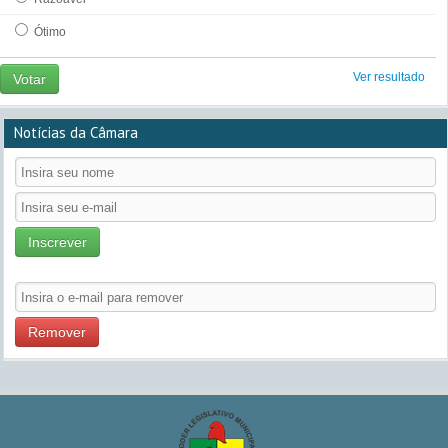
Ótimo
Ver resultado
Votar
Notícias da Câmara
Inscrever
Remover