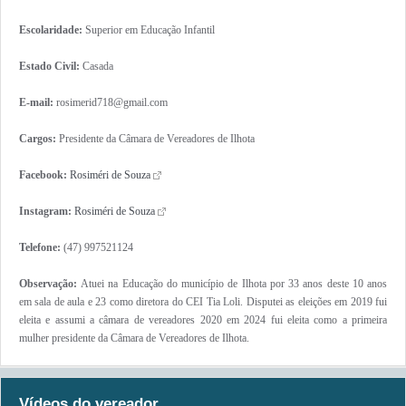
Escolaridade:
Superior em Educação Infantil
Estado Civil:
Casada
E-mail:
rosimerid718@gmail.com
Cargos:
Presidente da Câmara de Vereadores de Ilhota
Facebook:
Rosiméri de Souza
Instagram:
Rosiméri de Souza
Telefone:
(47) 997521124
Observação:
Atuei na Educação do município de Ilhota por 33 anos deste 10 anos
em sala de aula e 23 como diretora do CEI Tia Loli. Disputei as eleições em 2019 fui
eleita e assumi a câmara de vereadores 2020 em 2024 fui eleita como a primeira
mulher presidente da Câmara de Vereadores de Ilhota.
Vídeos do vereador