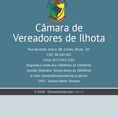
Câmara de
Vereadores de Ilhota
Rua Bertoldo Simon, 98, Centro, Ilhota - SC
CEP: 88.320-462
Fone: (47) 3343-1182
Segunda à sexta das 13h00min as 19h00min
Sessão Ordinária: Terças-feiras às 19h00min
E-mail: camara@camarailhota.sc.gov.br
DPO - Juliana Müller Silveira
© 2026 - Desenvolvido por
Lancer