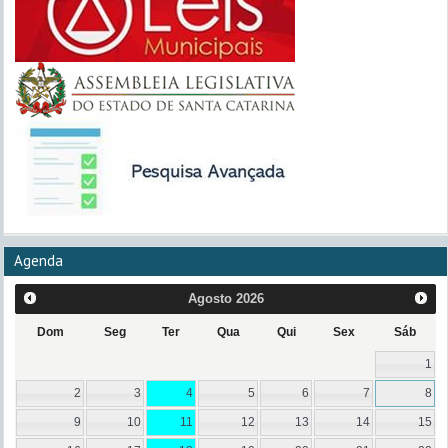
Agenda
Agosto
2026
Dom
Seg
Ter
Qua
Qui
Sex
Sáb
1
2
3
4
5
6
7
8
9
10
11
12
13
14
15