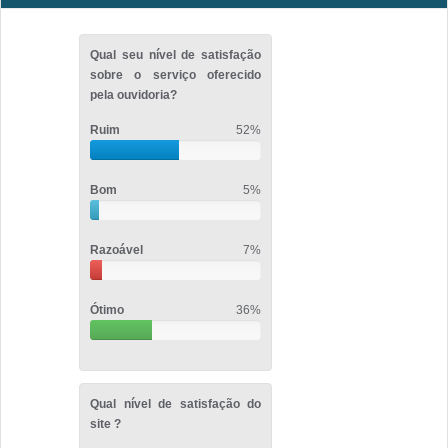
Qual seu nível de satisfação
sobre o serviço oferecido
pela ouvidoria?
Ruim
52%
Bom
5%
Razoável
7%
Ótimo
36%
Qual nível de satisfação do
site ?