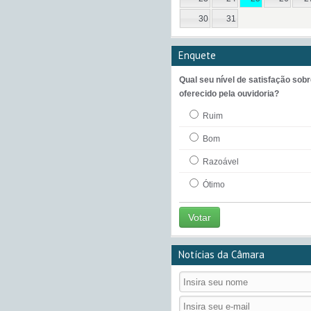
30
31
Enquete
Qual seu nível de satisfação sobr
oferecido pela ouvidoria?
Ruim
Bom
Razoável
Ótimo
Votar
Notícias da Câmara