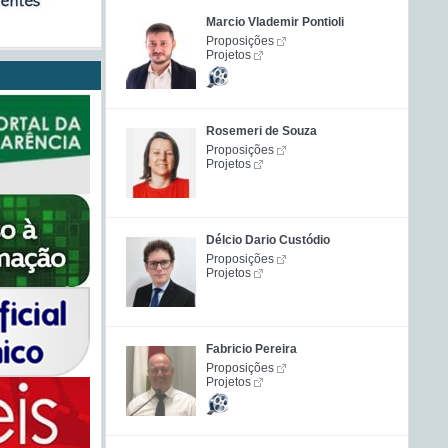
Marcio Vlademir Pontioli
Proposições
Projetos
Rosemeri de Souza
Proposições
Projetos
Délcio Dario Custódio
Proposições
Projetos
Fabricio Pereira
Proposições
Projetos