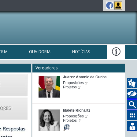
ERIA
OUVIDORIA
NOTÍCIAS
Vereadores
Juarez Antonio da Cunha
Proposições
Projetos
Idalete Richartz
Proposições
Projetos