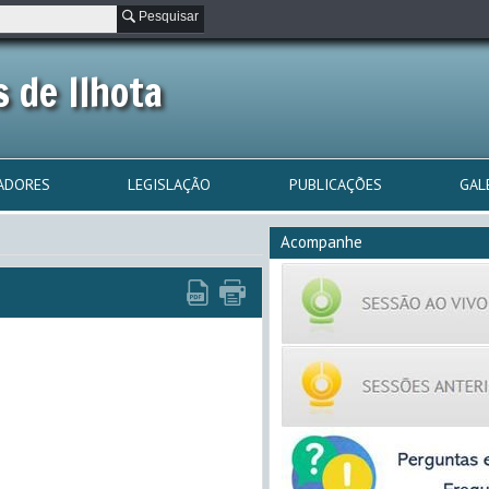
Pesquisar
 de Ilhota
ADORES
LEGISLAÇÃO
PUBLICAÇÕES
GAL
Acompanhe