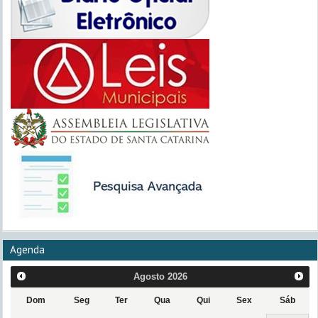
Agenda
Agosto
2026
Dom
Seg
Ter
Qua
Qui
Sex
Sáb