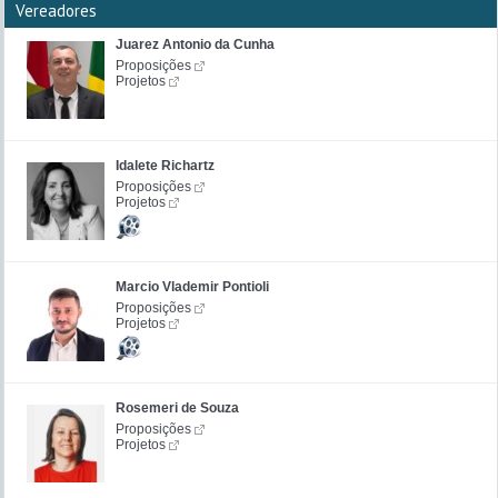
Vereadores
Juarez Antonio da Cunha
Proposições
Projetos
Idalete Richartz
Proposições
Projetos
Marcio Vlademir Pontioli
Proposições
Projetos
Rosemeri de Souza
Proposições
Projetos